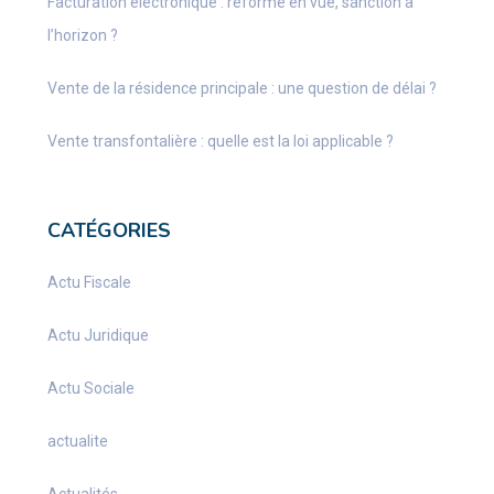
Facturation électronique : réforme en vue, sanction à
l’horizon ?
Vente de la résidence principale : une question de délai ?
Vente transfontalière : quelle est la loi applicable ?
CATÉGORIES
Actu Fiscale
Actu Juridique
Actu Sociale
actualite
Actualités