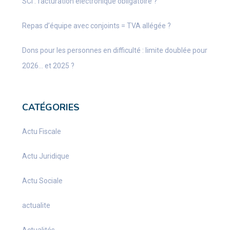
SCI : facturation électronique obligatoire ?
Repas d’équipe avec conjoints = TVA allégée ?
Dons pour les personnes en difficulté : limite doublée pour
2026… et 2025 ?
CATÉGORIES
Actu Fiscale
Actu Juridique
Actu Sociale
actualite
Actualités