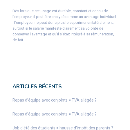
Dès lors que cet usage est durable, constant et connu de
l’employeur, il peut être analysé comme un avantage individuel
: l’employeur ne peut donc plus le supprimer unilatéralement,
surtout si le salarié manifeste clairement sa volonté de
conserver l’avantage et qu’il s’était intégré à sa rémunération,
de fait.
ARTICLES RÉCENTS
Repas d’équipe avec conjoints = TVA allégée ?
Repas d’équipe avec conjoints = TVA allégée ?
Job d’été des étudiants = hausse d’impôt des parents ?