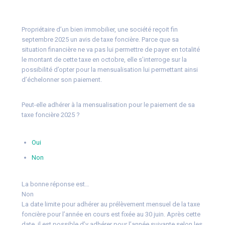
Propriétaire d’un bien immobilier, une société reçoit fin
septembre 2025 un avis de taxe foncière. Parce que sa
situation financière ne va pas lui permettre de payer en totalité
le montant de cette taxe en octobre, elle s’interroge sur la
possibilité d’opter pour la mensualisation lui permettant ainsi
d’échelonner son paiement.
Peut-elle adhérer à la mensualisation pour le paiement de sa
taxe foncière 2025 ?
Oui
Non
La bonne réponse est…
Non
La date limite pour adhérer au prélèvement mensuel de la taxe
foncière pour l’année en cours est fixée au 30 juin. Après cette
date, il est possible d’y adhérer pour l’année suivante selon les