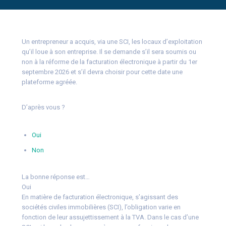
Un entrepreneur a acquis, via une SCI, les locaux d’exploitation
qu’il loue à son entreprise. Il se demande s’il sera soumis ou
non à la réforme de la facturation électronique à partir du 1er
septembre 2026 et s’il devra choisir pour cette date une
plateforme agréée.
D’après vous ?
Oui
Non
La bonne réponse est…
Oui
En matière de facturation électronique, s’agissant des
sociétés civiles immobilières (SCI), l’obligation varie en
fonction de leur assujettissement à la TVA. Dans le cas d’une