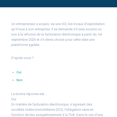
Un entrepreneur a acquis, via une SCI, les locaux d’exploitation
qu’il loue à son entreprise. Il se demande s’il sera soumis ou
non à la réforme de la facturation électronique à partir du 1er
septembre 2026 et s’il devra choisir pour cette date une
plateforme agréée.
D’après vous ?
Oui
Non
La bonne réponse est…
Oui
En matière de facturation électronique, s’agissant des
sociétés civiles immobilières (SCI), l’obligation varie en
fonction de leur assujettissement à la TVA. Dans le cas d’une