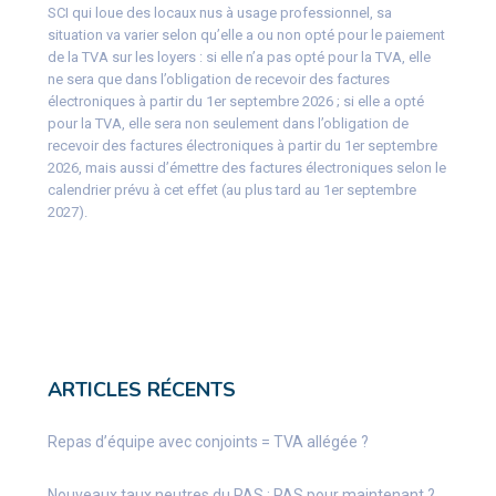
SCI qui loue des locaux nus à usage professionnel, sa
situation va varier selon qu’elle a ou non opté pour le paiement
de la TVA sur les loyers : si elle n’a pas opté pour la TVA, elle
ne sera que dans l’obligation de recevoir des factures
électroniques à partir du 1er septembre 2026 ; si elle a opté
pour la TVA, elle sera non seulement dans l’obligation de
recevoir des factures électroniques à partir du 1er septembre
2026, mais aussi d’émettre des factures électroniques selon le
calendrier prévu à cet effet (au plus tard au 1er septembre
2027).
ARTICLES RÉCENTS
Repas d’équipe avec conjoints = TVA allégée ?
Nouveaux taux neutres du PAS : PAS pour maintenant ?