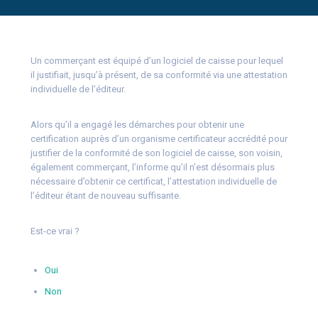
Un commerçant est équipé d’un logiciel de caisse pour lequel
il justifiait, jusqu’à présent, de sa conformité via une attestation
individuelle de l’éditeur.
Alors qu’il a engagé les démarches pour obtenir une
certification auprès d’un organisme certificateur accrédité pour
justifier de la conformité de son logiciel de caisse, son voisin,
également commerçant, l’informe qu’il n’est désormais plus
nécessaire d’obtenir ce certificat, l’attestation individuelle de
l’éditeur étant de nouveau suffisante.
Est-ce vrai ?
Oui
Non