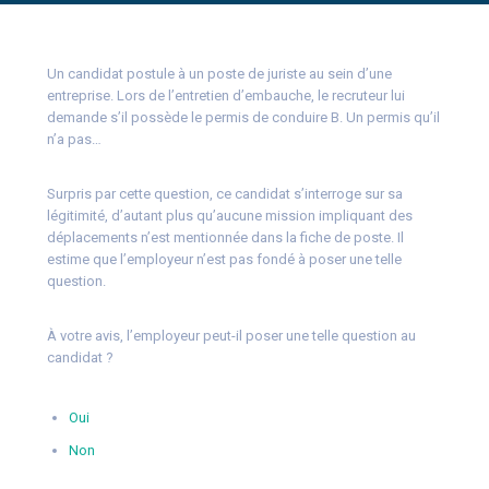
Un candidat postule à un poste de juriste au sein d’une
entreprise. Lors de l’entretien d’embauche, le recruteur lui
demande s’il possède le permis de conduire B. Un permis qu’il
n’a pas…
Surpris par cette question, ce candidat s’interroge sur sa
légitimité, d’autant plus qu’aucune mission impliquant des
déplacements n’est mentionnée dans la fiche de poste. Il
estime que l’employeur n’est pas fondé à poser une telle
question.
À votre avis, l’employeur peut-il poser une telle question au
candidat ?
Oui
Non