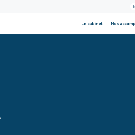
Le cabinet
Nos accom
?