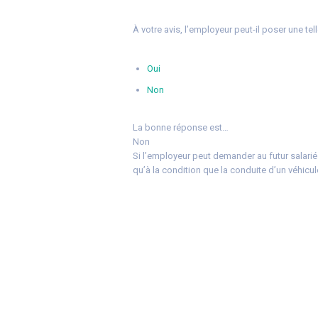
À votre avis, l’employeur peut-il poser une te
Oui
Non
La bonne réponse est…
Non
Si l’employeur peut demander au futur salarié
qu’à la condition que la conduite d’un véhicul