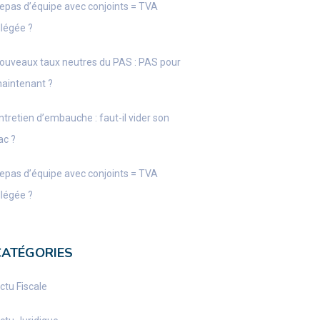
epas d’équipe avec conjoints = TVA
llégée ?
ouveaux taux neutres du PAS : PAS pour
aintenant ?
ntretien d’embauche : faut-il vider son
ac ?
epas d’équipe avec conjoints = TVA
llégée ?
CATÉGORIES
ctu Fiscale