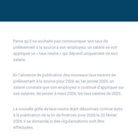
Parce qu’il ne souhaite pas communiquer son taux de
prélèvement à la source à son employeur, un salarié se voit
appliquer un « taux neutre » qui dépend uniquement de son
salaire.
En l’absence de publication des nouveaux taux neutres de
prélèvement à la source pour 2026 au 1er janvier 2026, un
salarié constate que son employeur a continué d’appliquer sur
ses salaires, de janvier à mars 2026, les taux neutres de 2025.
La nouvelle grille de taux neutre étant désormais connue suite
à la publication de la loi de finances pour 2026 le 20 février
2026, il se demande si des régularisations vont être
effectuées.