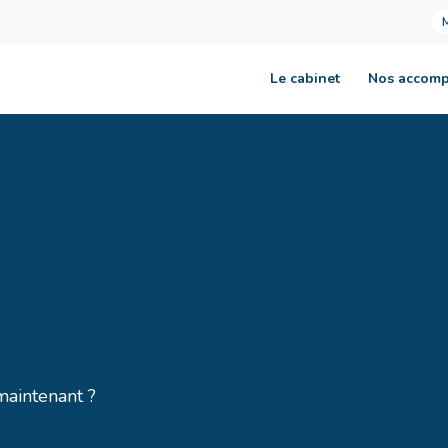
Le cabinet
Nos accom
aintenant ?