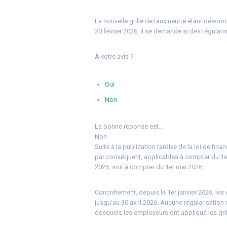
La nouvelle grille de taux neutre étant désorm
20 février 2026, il se demande si des régulari
À votre avis ?
Oui
Non
La bonne réponse est…
Non
Suite à la publication tardive de la loi de fin
par conséquent, applicables à compter du 1er
2026, soit à compter du 1er mai 2026.
Concrètement, depuis le 1er janvier 2026, les 
jusqu’au 30 avril 2026. Aucune régularisation n
desquels les employeurs ont appliqué les gri