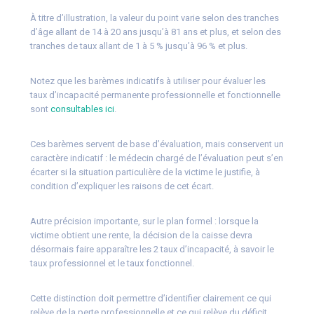
À titre d’illustration, la valeur du point varie selon des tranches
d’âge allant de 14 à 20 ans jusqu’à 81 ans et plus, et selon des
tranches de taux allant de 1 à 5 % jusqu’à 96 % et plus.
Notez que les barèmes indicatifs à utiliser pour évaluer les
taux d’incapacité permanente professionnelle et fonctionnelle
sont
consultables ici
.
Ces barèmes servent de base d’évaluation, mais conservent un
caractère indicatif : le médecin chargé de l’évaluation peut s’en
écarter si la situation particulière de la victime le justifie, à
condition d’expliquer les raisons de cet écart.
Autre précision importante, sur le plan formel : lorsque la
victime obtient une rente, la décision de la caisse devra
désormais faire apparaître les 2 taux d’incapacité, à savoir le
taux professionnel et le taux fonctionnel.
Cette distinction doit permettre d’identifier clairement ce qui
relève de la perte professionnelle et ce qui relève du déficit