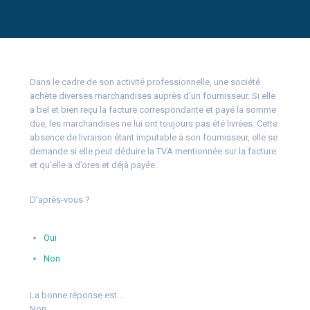
Dans le cadre de son activité professionnelle, une société
achète diverses marchandises auprès d’un fournisseur. Si elle
a bel et bien reçu la facture correspondante et payé la somme
due, les marchandises ne lui ont toujours pas été livrées. Cette
absence de livraison étant imputable à son fournisseur, elle se
demande si elle peut déduire la TVA mentionnée sur la facture
et qu’elle a d’ores et déjà payée.
D’après-vous ?
Oui
Non
La bonne réponse est…
Non