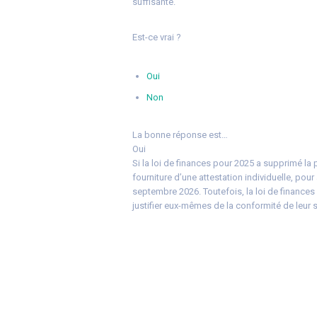
suffisante.
Est-ce vrai ?
Oui
Non
La bonne réponse est…
Oui
Si la loi de finances pour 2025 a supprimé la p
fourniture d’une attestation individuelle, pou
septembre 2026. Toutefois, la loi de finances p
justifier eux-mêmes de la conformité de leur so