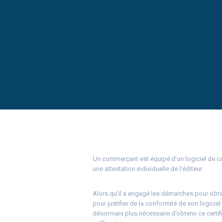
Un commerçant est équipé d’un logiciel de cais
une attestation individuelle de l’éditeur.
Alors qu’il a engagé les démarches pour obten
pour justifier de la conformité de son logicie
désormais plus nécessaire d’obtenir ce certific