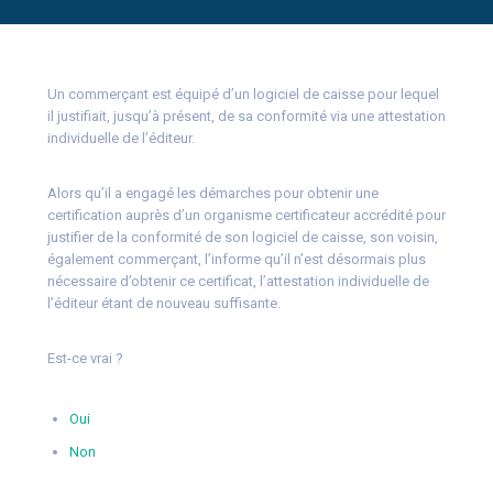
Un commerçant est équipé d’un logiciel de caisse pour lequel
il justifiait, jusqu’à présent, de sa conformité via une attestation
individuelle de l’éditeur.
Alors qu’il a engagé les démarches pour obtenir une
certification auprès d’un organisme certificateur accrédité pour
justifier de la conformité de son logiciel de caisse, son voisin,
également commerçant, l’informe qu’il n’est désormais plus
nécessaire d’obtenir ce certificat, l’attestation individuelle de
l’éditeur étant de nouveau suffisante.
Est-ce vrai ?
Oui
Non