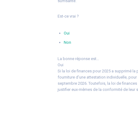
suffisante.
Est-ce vrai ?
Oui
Non
La bonne réponse est…
Oui
Si la loi de finances pour 2025 a supprimé la p
fourniture d’une attestation individuelle, pou
septembre 2026. Toutefois, la loi de finances p
justifier eux-mêmes de la conformité de leur so