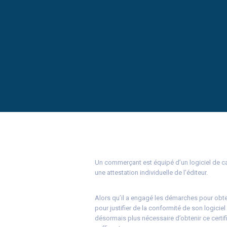
Un commerçant est équipé d’un logiciel de cais
une attestation individuelle de l’éditeur.
Alors qu’il a engagé les démarches pour obten
pour justifier de la conformité de son logicie
désormais plus nécessaire d’obtenir ce certific