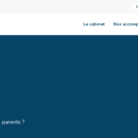
Le cabinet
Nos accom
 parents ?