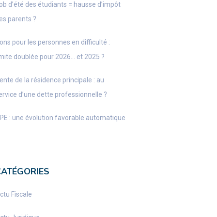
ob d’été des étudiants = hausse d’impôt
es parents ?
ons pour les personnes en difficulté :
imite doublée pour 2026… et 2025 ?
ente de la résidence principale : au
ervice d’une dette professionnelle ?
PE : une évolution favorable automatique
CATÉGORIES
ctu Fiscale