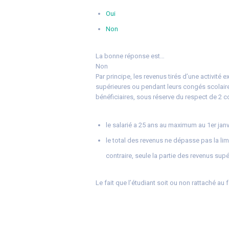
Oui
Non
La bonne réponse est…
Non
Par principe, les revenus tirés d’une activité
supérieures ou pendant leurs congés scolaire
bénéficiaires, sous réserve du respect de 2 c
le salarié a 25 ans au maximum au 1er janv
le total des revenus ne dépasse pas la li
contraire, seule la partie des revenus sup
Le fait que l’étudiant soit ou non rattaché au 