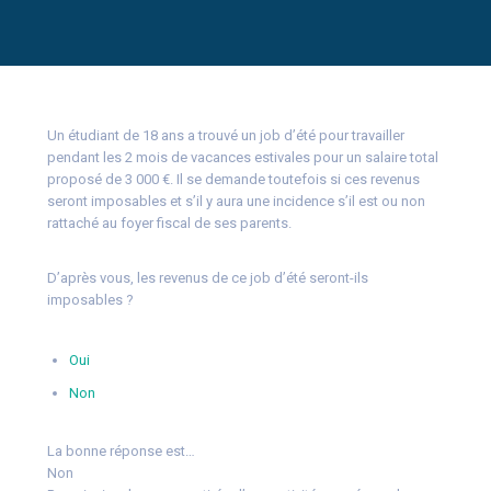
Un étudiant de 18 ans a trouvé un job d’été pour travailler
pendant les 2 mois de vacances estivales pour un salaire total
proposé de 3 000 €. Il se demande toutefois si ces revenus
seront imposables et s’il y aura une incidence s’il est ou non
rattaché au foyer fiscal de ses parents.
D’après vous, les revenus de ce job d’été seront-ils
imposables ?
Oui
Non
La bonne réponse est…
Non