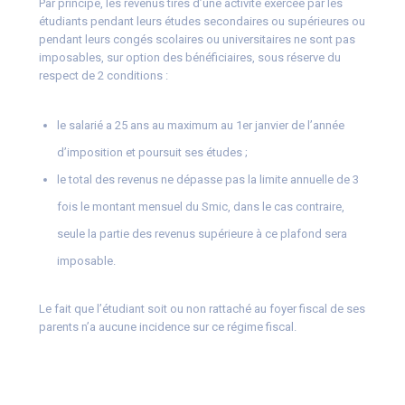
Par principe, les revenus tirés d’une activité exercée par les
étudiants pendant leurs études secondaires ou supérieures ou
pendant leurs congés scolaires ou universitaires ne sont pas
imposables, sur option des bénéficiaires, sous réserve du
respect de 2 conditions :
le salarié a 25 ans au maximum au 1er janvier de l’année
d’imposition et poursuit ses études ;
le total des revenus ne dépasse pas la limite annuelle de 3
fois le montant mensuel du Smic, dans le cas contraire,
seule la partie des revenus supérieure à ce plafond sera
imposable.
Le fait que l’étudiant soit ou non rattaché au foyer fiscal de ses
parents n’a aucune incidence sur ce régime fiscal.