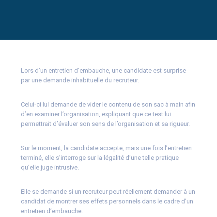
Lors d’un entretien d’embauche, une candidate est surprise
par une demande inhabituelle du recruteur.
Celui-ci lui demande de vider le contenu de son sac à main afin
d’en examiner l’organisation, expliquant que ce test lui
permettrait d’évaluer son sens de l’organisation et sa rigueur.
Sur le moment, la candidate accepte, mais une fois l’entretien
terminé, elle s’interroge sur la légalité d’une telle pratique
qu’elle juge intrusive.
Elle se demande si un recruteur peut réellement demander à un
candidat de montrer ses effets personnels dans le cadre d’un
entretien d’embauche.