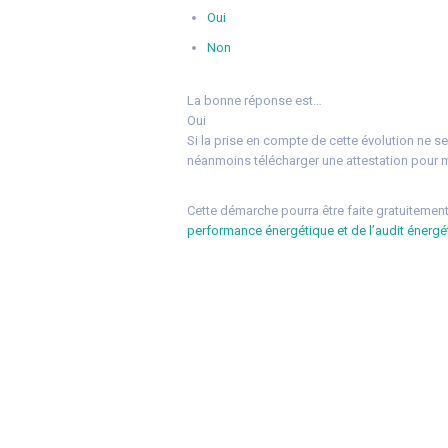
Oui
Non
La bonne réponse est…
Oui
Si la prise en compte de cette évolution ne s
néanmoins télécharger une attestation pour me
Cette démarche pourra être faite gratuitement 
performance énergétique et de l’audit énergé