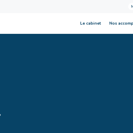
Le cabinet
Nos accom
?