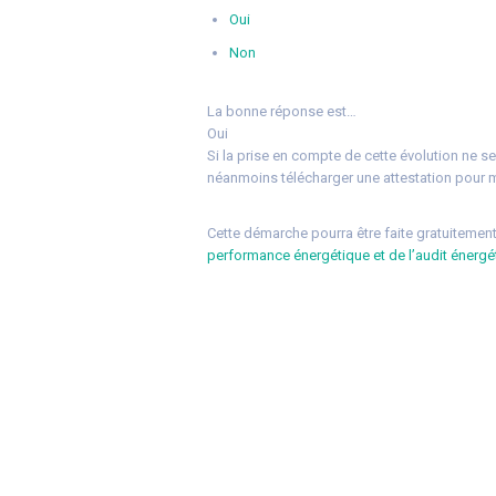
Oui
Non
La bonne réponse est…
Oui
Si la prise en compte de cette évolution ne s
néanmoins télécharger une attestation pour me
Cette démarche pourra être faite gratuitement 
performance énergétique et de l’audit énergé