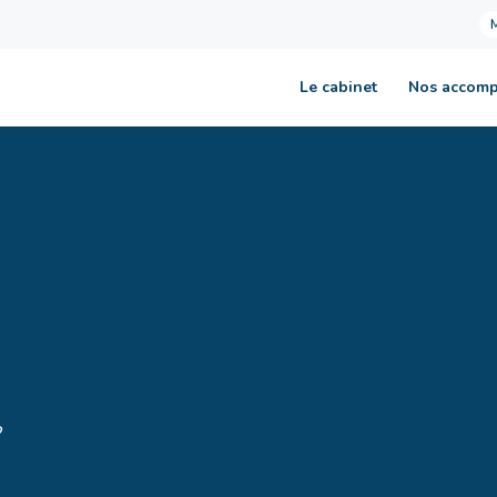
Le cabinet
Nos accom
?