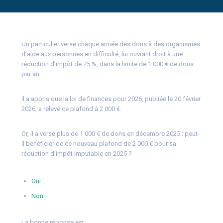
Un particulier verse chaque année des dons à des organismes
d’aide aux personnes en difficulté, lui ouvrant droit à une
réduction d’impôt de 75 %, dans la limite de 1 000 € de dons
par an.
Il a appris que la loi de finances pour 2026, publiée le 20 février
2026, a relevé ce plafond à 2 000 €.
Or, il a versé plus de 1 000 € de dons en décembre 2025 : peut-
il bénéficier de ce nouveau plafond de 2 000 € pour sa
réduction d’impôt imputable en 2025 ?
Oui
Non
La bonne réponse est…