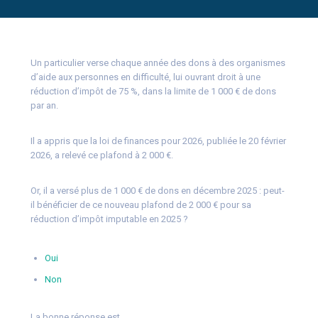
Un particulier verse chaque année des dons à des organismes
d’aide aux personnes en difficulté, lui ouvrant droit à une
réduction d’impôt de 75 %, dans la limite de 1 000 € de dons
par an.
Il a appris que la loi de finances pour 2026, publiée le 20 février
2026, a relevé ce plafond à 2 000 €.
Or, il a versé plus de 1 000 € de dons en décembre 2025 : peut-
il bénéficier de ce nouveau plafond de 2 000 € pour sa
réduction d’impôt imputable en 2025 ?
Oui
Non
La bonne réponse est…