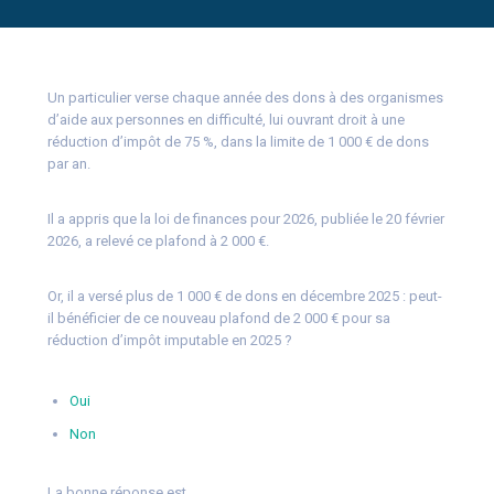
Un particulier verse chaque année des dons à des organismes
d’aide aux personnes en difficulté, lui ouvrant droit à une
réduction d’impôt de 75 %, dans la limite de 1 000 € de dons
par an.
Il a appris que la loi de finances pour 2026, publiée le 20 février
2026, a relevé ce plafond à 2 000 €.
Or, il a versé plus de 1 000 € de dons en décembre 2025 : peut-
il bénéficier de ce nouveau plafond de 2 000 € pour sa
réduction d’impôt imputable en 2025 ?
Oui
Non
La bonne réponse est…