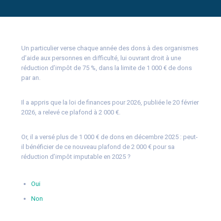
Un particulier verse chaque année des dons à des organismes
d’aide aux personnes en difficulté, lui ouvrant droit à une
réduction d’impôt de 75 %, dans la limite de 1 000 € de dons
par an.
Il a appris que la loi de finances pour 2026, publiée le 20 février
2026, a relevé ce plafond à 2 000 €.
Or, il a versé plus de 1 000 € de dons en décembre 2025 : peut-
il bénéficier de ce nouveau plafond de 2 000 € pour sa
réduction d’impôt imputable en 2025 ?
Oui
Non