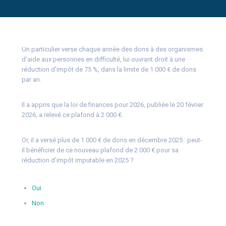
Un particulier verse chaque année des dons à des organismes
d’aide aux personnes en difficulté, lui ouvrant droit à une
réduction d’impôt de 75 %, dans la limite de 1 000 € de dons
par an.
Il a appris que la loi de finances pour 2026, publiée le 20 février
2026, a relevé ce plafond à 2 000 €.
Or, il a versé plus de 1 000 € de dons en décembre 2025 : peut-
il bénéficier de ce nouveau plafond de 2 000 € pour sa
réduction d’impôt imputable en 2025 ?
Oui
Non