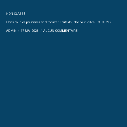
NON CLASSÉ
Dons pour les personnes en difficulté : limite doublée pour 2026… et 2025 ?
ADMIN
17 MAI 2026
AUCUN COMMENTAIRE