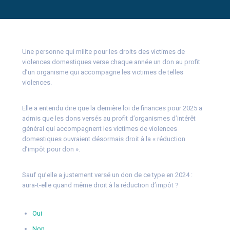
Une personne qui milite pour les droits des victimes de
violences domestiques verse chaque année un don au profit
d’un organisme qui accompagne les victimes de telles
violences.
Elle a entendu dire que la dernière loi de finances pour 2025 a
admis que les dons versés au profit d’organismes d’intérêt
général qui accompagnent les victimes de violences
domestiques ouvraient désormais droit à la « réduction
d’impôt pour don ».
Sauf qu’elle a justement versé un don de ce type en 2024 :
aura-t-elle quand même droit à la réduction d’impôt ?
Oui
Non