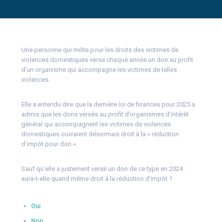
Une personne qui milite pour les droits des victimes de
violences domestiques verse chaque année un don au profit
d’un organisme qui accompagne les victimes de telles
violences.
Elle a entendu dire que la dernière loi de finances pour 2025 a
admis que les dons versés au profit d’organismes d’intérêt
général qui accompagnent les victimes de violences
domestiques ouvraient désormais droit à la « réduction
d’impôt pour don ».
Sauf qu’elle a justement versé un don de ce type en 2024 :
aura-t-elle quand même droit à la réduction d’impôt ?
Oui
Non