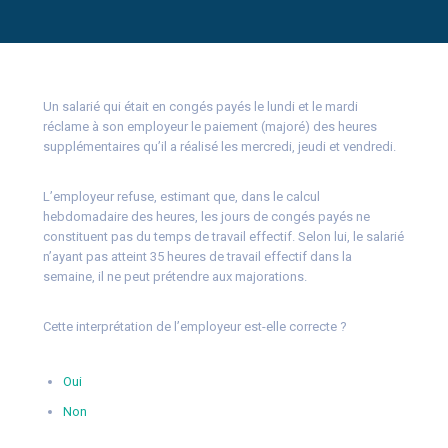
Un salarié qui était en congés payés le lundi et le mardi
réclame à son employeur le paiement (majoré) des heures
supplémentaires qu’il a réalisé les mercredi, jeudi et vendredi.
L’employeur refuse, estimant que, dans le calcul
hebdomadaire des heures, les jours de congés payés ne
constituent pas du temps de travail effectif. Selon lui, le salarié
n’ayant pas atteint 35 heures de travail effectif dans la
semaine, il ne peut prétendre aux majorations.
Cette interprétation de l’employeur est-elle correcte ?
Oui
Non