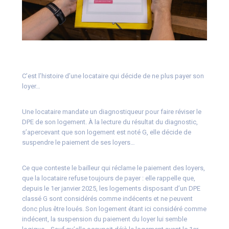
C’est l’histoire d’une locataire qui décide de ne plus payer son
loyer…
Une locataire mandate un diagnostiqueur pour faire réviser le
DPE de son logement. À la lecture du résultat du diagnostic,
s’apercevant que son logement est noté G, elle décide de
suspendre le paiement de ses loyers…
Ce que conteste le bailleur qui réclame le paiement des loyers,
que la locataire refuse toujours de payer : elle rappelle que,
depuis le 1er janvier 2025, les logements disposant d’un DPE
classé G sont considérés comme indécents et ne peuvent
donc plus être loués. Son logement étant ici considéré comme
indécent, la suspension du paiement du loyer lui semble