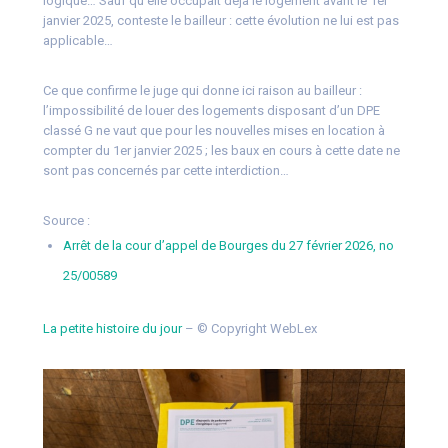
logique… Sauf qu’elle occupait déjà le logement avant le 1er
janvier 2025, conteste le bailleur : cette évolution ne lui est pas
applicable…
Ce que confirme le juge qui donne ici raison au bailleur :
l’impossibilité de louer des logements disposant d’un DPE
classé G ne vaut que pour les nouvelles mises en location à
compter du 1er janvier 2025 ; les baux en cours à cette date ne
sont pas concernés par cette interdiction…
Source :
Arrêt de la cour d’appel de Bourges du 27 février 2026, no
25/00589
La petite histoire du jour
– © Copyright WebLex