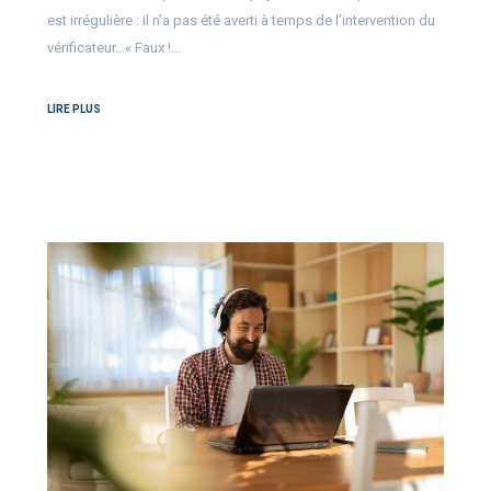
est irrégulière : il n’a pas été averti à temps de l’intervention du
vérificateur…« Faux !…
LIRE PLUS