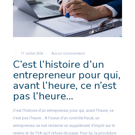
17 Juillet 2026
Aucun Commentaire
C’est l’histoire d’un
entrepreneur pour qui,
avant l’heure, ce n’est
pas l’heure…
C’est l’histoire d’un entrepreneur pour qui, avant l’heure, ce
n’est pas l’heure… À l’issue d’un contrôle fiscal, un
entrepreneur se voit réclamer un supplément d’impôt sur le
revenu et de TVA qu’il refuse de payer. Pour lui, la procédure