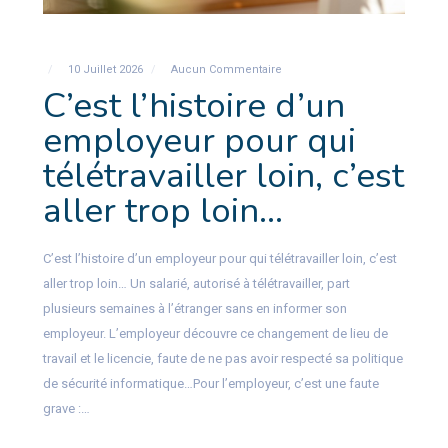
10 Juillet 2026
Aucun Commentaire
C’est l’histoire d’un
employeur pour qui
télétravailler loin, c’est
aller trop loin…
C’est l’histoire d’un employeur pour qui télétravailler loin, c’est
aller trop loin… Un salarié, autorisé à télétravailler, part
plusieurs semaines à l’étranger sans en informer son
employeur. L’employeur découvre ce changement de lieu de
travail et le licencie, faute de ne pas avoir respecté sa politique
de sécurité informatique…Pour l’employeur, c’est une faute
grave :…