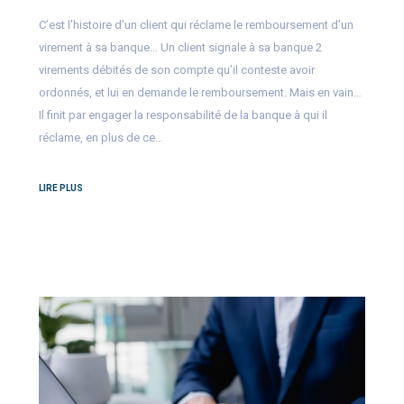
C’est l’histoire d’un client qui réclame le remboursement d’un
virement à sa banque… Un client signale à sa banque 2
virements débités de son compte qu’il conteste avoir
ordonnés, et lui en demande le remboursement. Mais en vain…
Il finit par engager la responsabilité de la banque à qui il
réclame, en plus de ce…
LIRE PLUS