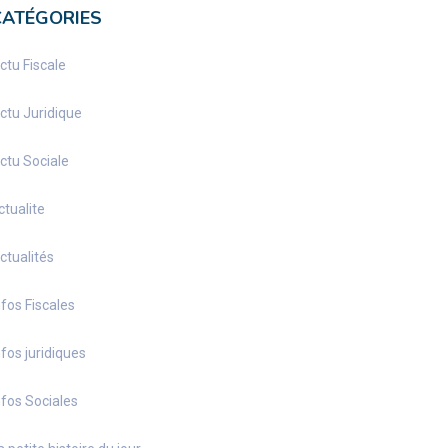
CATÉGORIES
ctu Fiscale
ctu Juridique
ctu Sociale
ctualite
ctualités
nfos Fiscales
nfos juridiques
nfos Sociales