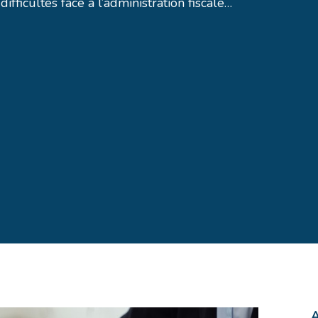
difficultés face à l’administration fiscale…