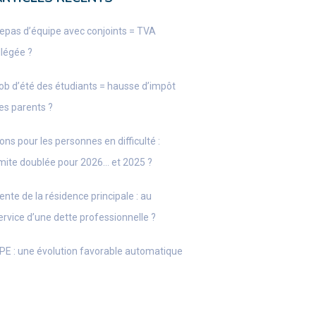
epas d’équipe avec conjoints = TVA
llégée ?
ob d’été des étudiants = hausse d’impôt
es parents ?
ons pour les personnes en difficulté :
imite doublée pour 2026… et 2025 ?
ente de la résidence principale : au
ervice d’une dette professionnelle ?
PE : une évolution favorable automatique