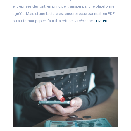
entreprises devront, en principe, transiter par une plateforme
agréée. Mais si une facture est encore reçue par mail, en PDF
ou au format papier, faut-il la refuser ? Réponse…
LIRE PLUS