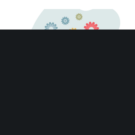
23 Juillet 2026
Aucun Commentaire
ZFANG : un coup de
pouce fiscal renforcé
pour certains