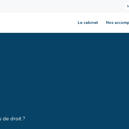
Le cabinet
Nos accom
 de droit ?