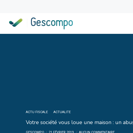
ACTU FISCALE
ACTUALITE
Votre société vous loue une maison : un abus
GESCOMPO
21 FÉVRIER 2019
AUCUN COMMENTAIRE