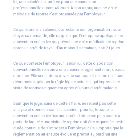
Ici, une salariée est arrêtée pour une cause non
professionnelle durant 46 jours. À son retour, aucune visite
médicale de reprise n’est organisée par l’employeur.
Ce qui étonne la salariée, qui réclame son organisation : pour
étayer sa demande, elle rappelle que l’entreprise applique une
convention collective qui prévoit une visite médicale de reprise
après un arrêt de travail d’au moins 3 semaines, soit 21 jours.
Ce que conteste l’employeur : selon lui, cette disposition
conventionnelle renvoie à une ancienne réglementation, depuis
modifiée. Elle serait donc devenue caduque. Il estime qu’il faut
désormais appliquer la règle légale actuelle, qui impose une
visite de reprise uniquement après 60 jours d’arrêt maladie.
Sauf que le juge, saisi de cette affaire, ne retient pas cette
analyse et donne raison à la salariée : pour lui, lorsque la
convention collective fixe une durée d’absence plus courte à
partir de laquelle une visite de reprise doit être organisée, cette
durée continue de s’imposer à l’employeur. Peu importe que la
réglementation ait ensuite évolué et prévoit aujourd’hui une