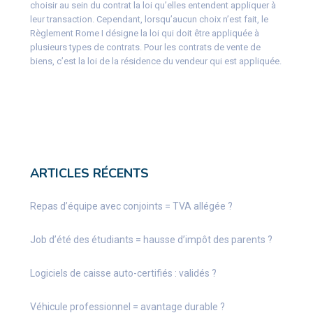
choisir au sein du contrat la loi qu’elles entendent appliquer à
leur transaction. Cependant, lorsqu’aucun choix n’est fait, le
Règlement Rome I désigne la loi qui doit être appliquée à
plusieurs types de contrats. Pour les contrats de vente de
biens, c’est la loi de la résidence du vendeur qui est appliquée.
ARTICLES RÉCENTS
Repas d’équipe avec conjoints = TVA allégée ?
Job d’été des étudiants = hausse d’impôt des parents ?
Logiciels de caisse auto-certifiés : validés ?
Véhicule professionnel = avantage durable ?