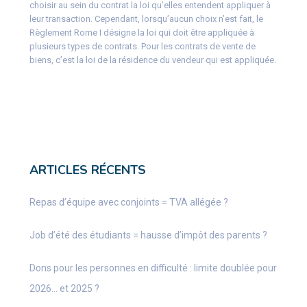
choisir au sein du contrat la loi qu’elles entendent appliquer à
leur transaction. Cependant, lorsqu’aucun choix n’est fait, le
Règlement Rome I désigne la loi qui doit être appliquée à
plusieurs types de contrats. Pour les contrats de vente de
biens, c’est la loi de la résidence du vendeur qui est appliquée.
ARTICLES RÉCENTS
Repas d’équipe avec conjoints = TVA allégée ?
Job d’été des étudiants = hausse d’impôt des parents ?
Dons pour les personnes en difficulté : limite doublée pour
2026… et 2025 ?