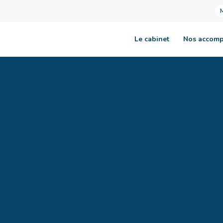
Le cabinet
Nos accom
?