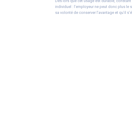
Dès lors que cet usage est durable, constant
individuel : l’employeur ne peut donc plus le 
sa volonté de conserver l’avantage et qu’il s’é