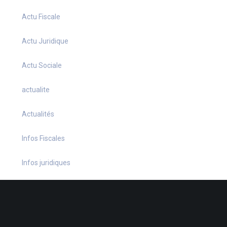
Actu Fiscale
Actu Juridique
Actu Sociale
actualite
Actualités
Infos Fiscales
Infos juridiques
Infos Sociales
La petite histoire du jour