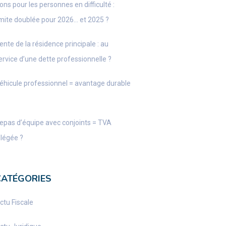
ons pour les personnes en difficulté :
imite doublée pour 2026… et 2025 ?
ente de la résidence principale : au
ervice d’une dette professionnelle ?
éhicule professionnel = avantage durable
epas d’équipe avec conjoints = TVA
llégée ?
CATÉGORIES
ctu Fiscale