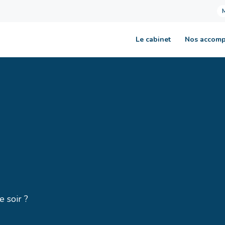
Le cabinet
Nos accom
 soir ?