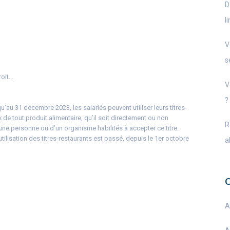
D
l
V
s
roit…
V
?
u’au 31 décembre 2023, les salariés peuvent utiliser leurs titres-
x de tout produit alimentaire, qu’il soit directement ou non
R
e personne ou d’un organisme habilités à accepter ce titre.
utilisation des titres-restaurants est passé, depuis le 1er octobre
a
A