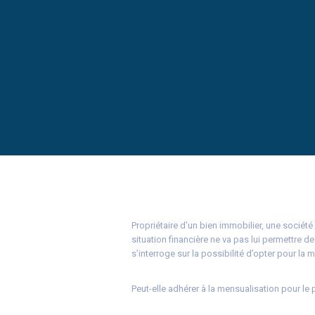
Propriétaire d’un bien immobilier, une société
situation financière ne va pas lui permettre de
s’interroge sur la possibilité d’opter pour la
Peut-elle adhérer à la mensualisation pour le