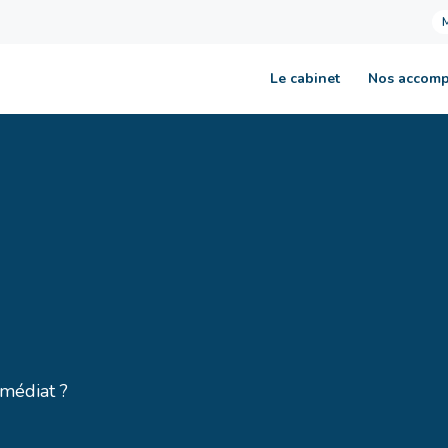
Le cabinet
Nos accom
mmédiat ?