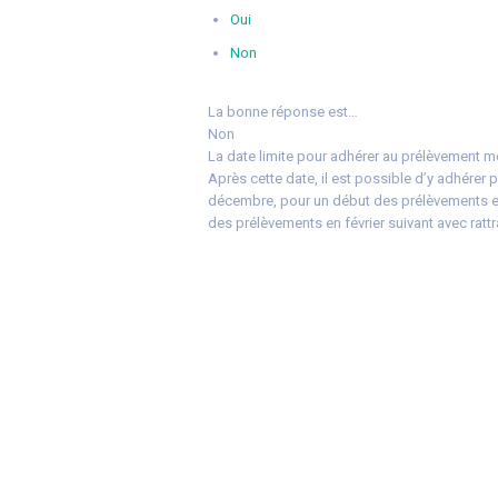
Oui
Non
La bonne réponse est…
Non
La date limite pour adhérer au prélèvement men
Après cette date, il est possible d’y adhérer 
décembre, pour un début des prélèvements en 
des prélèvements en février suivant avec rattr