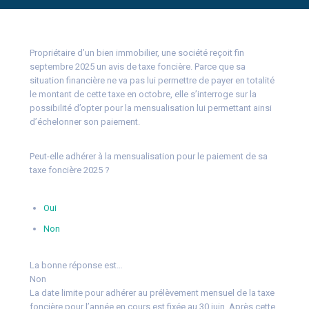
Propriétaire d’un bien immobilier, une société reçoit fin
septembre 2025 un avis de taxe foncière. Parce que sa
situation financière ne va pas lui permettre de payer en totalité
le montant de cette taxe en octobre, elle s’interroge sur la
possibilité d’opter pour la mensualisation lui permettant ainsi
d’échelonner son paiement.
Peut-elle adhérer à la mensualisation pour le paiement de sa
taxe foncière 2025 ?
Oui
Non
La bonne réponse est…
Non
La date limite pour adhérer au prélèvement mensuel de la taxe
foncière pour l’année en cours est fixée au 30 juin. Après cette