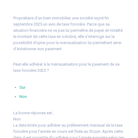
Propriétaire d’un bien immobilier, une société reçoit fin
septembre 2025 un avis de taxe foncière. Parce que sa
situation financière ne va pas lui permettre de payer en totalité
le montant de cette taxe en octobre, elle s’interroge sur la
possibilité d’opter pour la mensualisation lui permettant ainsi
d’échelonner son paiement.
Peut-elle adhérer à la mensualisation pour le paiement de sa
taxe foncière 2025 ?
Oui
Non
La bonne réponse est…
Non
La date limite pour adhérer au prélèvement mensuel de la taxe
foncière pour l’année en cours est fixée au 30 juin. Après cette
date, il est possible d’y adhérer pour l’année suivante selon les