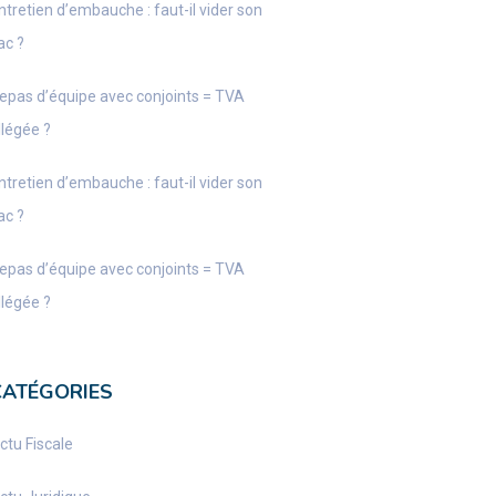
ntretien d’embauche : faut-il vider son
ac ?
epas d’équipe avec conjoints = TVA
llégée ?
ntretien d’embauche : faut-il vider son
ac ?
epas d’équipe avec conjoints = TVA
llégée ?
CATÉGORIES
ctu Fiscale