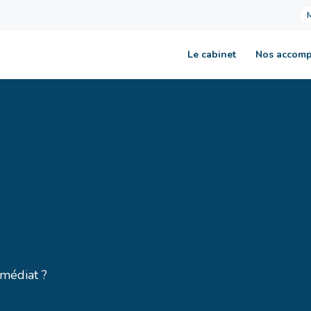
Le cabinet
Nos accom
mmédiat ?