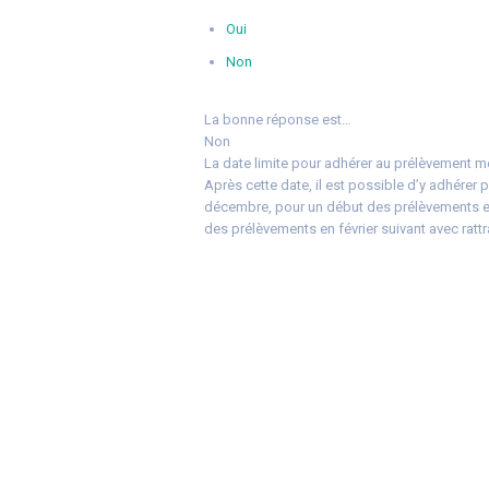
Oui
Non
La bonne réponse est…
Non
La date limite pour adhérer au prélèvement men
Après cette date, il est possible d’y adhérer 
décembre, pour un début des prélèvements en 
des prélèvements en février suivant avec rattr