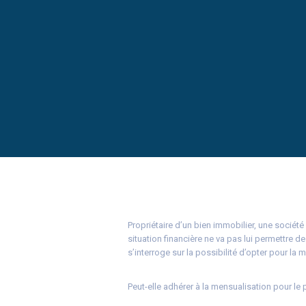
Propriétaire d’un bien immobilier, une société
situation financière ne va pas lui permettre de
s’interroge sur la possibilité d’opter pour la
Peut-elle adhérer à la mensualisation pour le