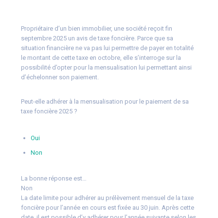
Propriétaire d’un bien immobilier, une société reçoit fin
septembre 2025 un avis de taxe foncière. Parce que sa
situation financière ne va pas lui permettre de payer en totalité
le montant de cette taxe en octobre, elle s’interroge sur la
possibilité d’opter pour la mensualisation lui permettant ainsi
d’échelonner son paiement.
Peut-elle adhérer à la mensualisation pour le paiement de sa
taxe foncière 2025 ?
Oui
Non
La bonne réponse est…
Non
La date limite pour adhérer au prélèvement mensuel de la taxe
foncière pour l’année en cours est fixée au 30 juin. Après cette
date, il est possible d’y adhérer pour l’année suivante selon les