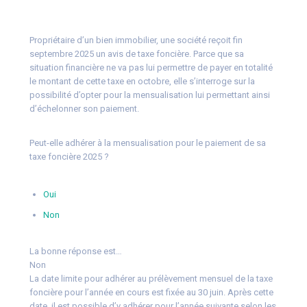
Propriétaire d’un bien immobilier, une société reçoit fin
septembre 2025 un avis de taxe foncière. Parce que sa
situation financière ne va pas lui permettre de payer en totalité
le montant de cette taxe en octobre, elle s’interroge sur la
possibilité d’opter pour la mensualisation lui permettant ainsi
d’échelonner son paiement.
Peut-elle adhérer à la mensualisation pour le paiement de sa
taxe foncière 2025 ?
Oui
Non
La bonne réponse est…
Non
La date limite pour adhérer au prélèvement mensuel de la taxe
foncière pour l’année en cours est fixée au 30 juin. Après cette
date, il est possible d’y adhérer pour l’année suivante selon les