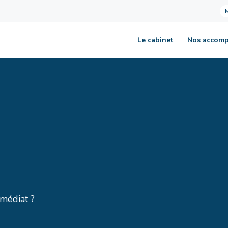
Le cabinet
Nos accom
mmédiat ?