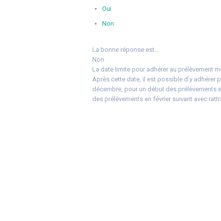
Oui
Non
La bonne réponse est…
Non
La date limite pour adhérer au prélèvement men
Après cette date, il est possible d’y adhérer 
décembre, pour un début des prélèvements en 
des prélèvements en février suivant avec rattr