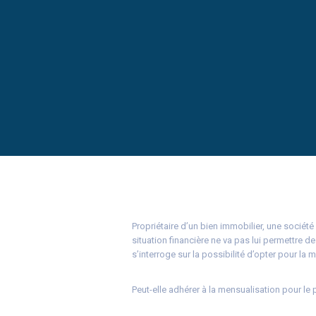
Propriétaire d’un bien immobilier, une société
situation financière ne va pas lui permettre de
s’interroge sur la possibilité d’opter pour la
Peut-elle adhérer à la mensualisation pour le