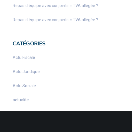
Repas d’équipe avec conjoints = TVA allégée ?
Repas d’équipe avec conjoints = TVA allégée ?
CATÉGORIES
Actu Fiscale
Actu Juridique
Actu Sociale
actualite
Actualités
Infos Fiscales