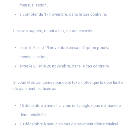
mensualisation ;
à compter du 17 novembre, dans le cas contraire.
Les avis papiers, quant à eux, seront envoyés :
entre le 6 et le 19 novembre en cas d’option pour la
mensualisation ;
entre le 21 et le 28 novembre, dans le cas contraire.
Si vous êtes concernés par cette taxe, notez que la date limite
de paiement est fixée au :
15 décembre à minuit si vous ne la réglez pas de manière
dématérialisée ;
20 décembre à minuit en cas de paiement dématérialisé.