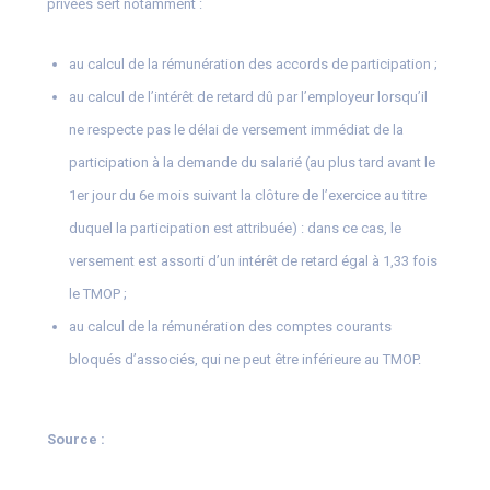
privées sert notamment :
au calcul de la rémunération des accords de participation ;
au calcul de l’intérêt de retard dû par l’employeur lorsqu’il
ne respecte pas le délai de versement immédiat de la
participation à la demande du salarié (au plus tard avant le
1er jour du 6e mois suivant la clôture de l’exercice au titre
duquel la participation est attribuée) : dans ce cas, le
versement est assorti d’un intérêt de retard égal à 1,33 fois
le TMOP ;
au calcul de la rémunération des comptes courants
bloqués d’associés, qui ne peut être inférieure au TMOP.
Source :