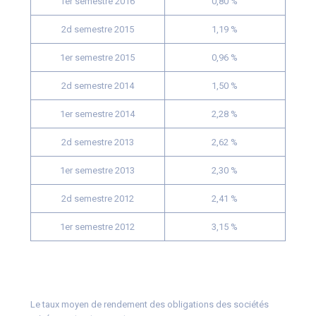
1er semestre 2016
0,80 %
2d semestre 2015
1,19 %
1er semestre 2015
0,96 %
2d semestre 2014
1,50 %
1er semestre 2014
2,28 %
2d semestre 2013
2,62 %
1er semestre 2013
2,30 %
2d semestre 2012
2,41 %
1er semestre 2012
3,15 %
Le taux moyen de rendement des obligations des sociétés