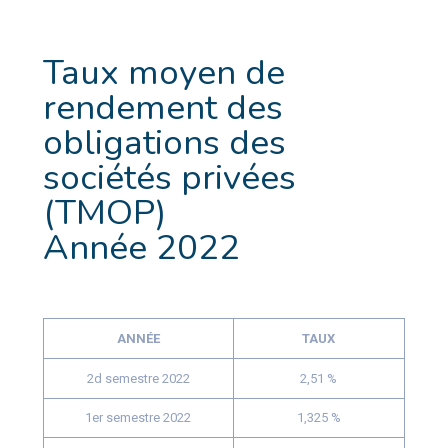
Taux moyen de
rendement des
obligations des
sociétés privées
(TMOP)
Année 2022
ANNÉE
TAUX
2d semestre 2022
2,51 %
1er semestre 2022
1,325 %