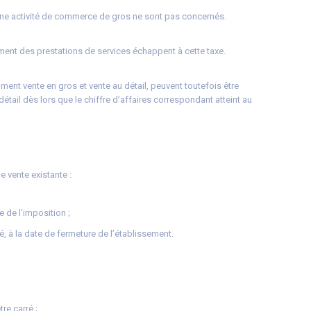
ne activité de commerce de gros ne sont pas concernés.
ent des prestations de services échappent à cette taxe.
nt vente en gros et vente au détail, peuvent toutefois être
étail dès lors que le chiffre d’affaires correspondant atteint au
e vente existante :
 de l’imposition ;
té, à la date de fermeture de l’établissement.
re carré ;