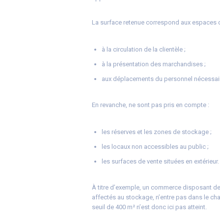
La surface retenue correspond aux espaces cl
à la circulation de la clientèle ;
à la présentation des marchandises ;
aux déplacements du personnel nécessaire
En revanche, ne sont pas pris en compte :
les réserves et les zones de stockage ;
les locaux non accessibles au public ;
les surfaces de vente situées en extérieur.
À titre d’exemple, un commerce disposant de 
affectés au stockage, n’entre pas dans le ch
seuil de 400 m² n’est donc ici pas atteint.