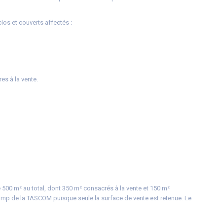
os et couverts affectés :
s à la vente.
500 m² au total, dont 350 m² consacrés à la vente et 150 m²
amp de la TASCOM puisque seule la surface de vente est retenue. Le