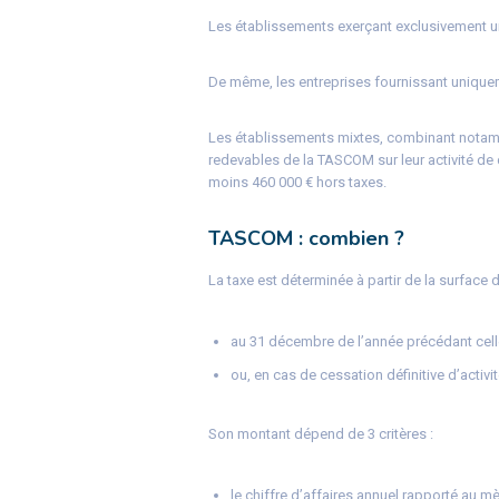
Les établissements exerçant exclusivement u
De même, les entreprises fournissant uniquem
Les établissements mixtes, combinant notamme
redevables de la TASCOM sur leur activité de d
moins 460 000 € hors taxes.
TASCOM : combien ?
La taxe est déterminée à partir de la surface d
au 31 décembre de l’année précédant celle
ou, en cas de cessation définitive d’activi
Son montant dépend de 3 critères :
le chiffre d’affaires annuel rapporté au mèt